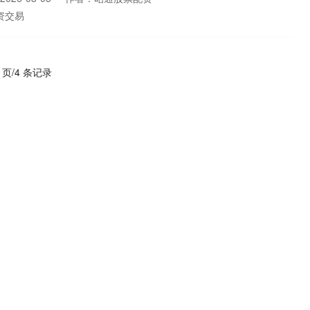
资交易
1 页/4 条记录