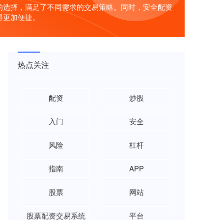
的选择，满足了不同需求的交易策略。同时，安全配资
得更加便捷。
热点关注
配资
炒股
入门
安全
风险
杠杆
指南
APP
股票
网站
股票配资交易系统
平台