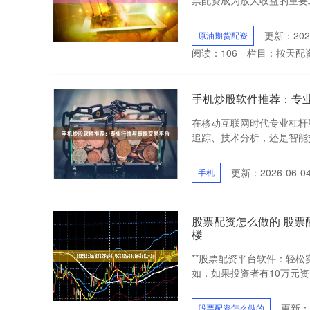
票配资成为放大收益的重要工
更新：2026
原油期货配资
阅读：
106
栏目：
按天配
手机炒股软件推荐：专
在移动互联网时代专业杠杆
追踪、技术分析，还是智能交
更新：2026-06-0
手机
股票配资怎么做的 股
楼
**股票配资平台软件：轻松
如，如果投资者有10万元资金
更新：2
股票配资怎么做的