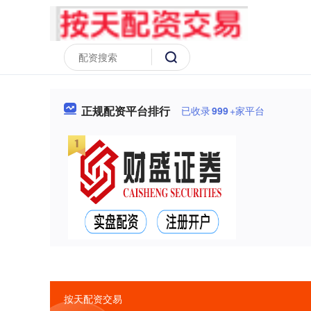
正规配资平台排行
已收录
999
+家平台
按天配资交易