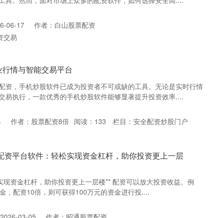
具。然而，面对市场上众多的配资软件，如何选择安全高....
-06-17
作者：白山股票配资
资交易
业行情与智能交易平台
配资，手机炒股软件已成为投资者不可或缺的工具。无论是实时行情
易执行，一款优秀的手机炒股软件能够显著提升投资效率....
4
作者：股票配资8倍
阅读：
133
栏目：
安全配资炒股门户
票配资平台软件：轻松实现资金杠杆，助你投资更上一层
实现资金杠杆，助你投资更上一层楼** 配资可以放大投资收益。例
，配资10倍，则可获得100万元的资金进行投....
026-03-05
作者：昭通股票配资