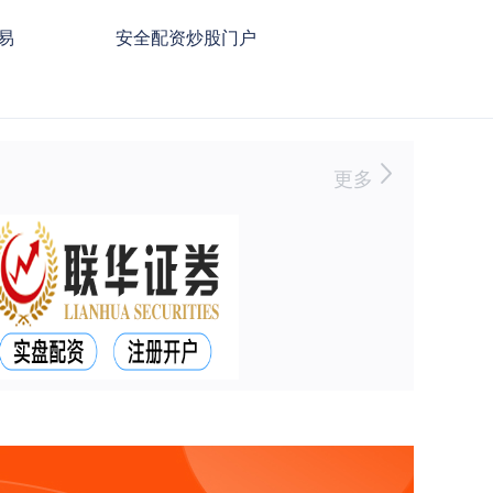
易
安全配资炒股门户
更多