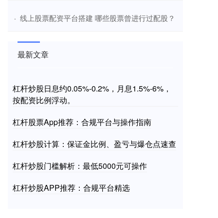
​线上股票配资平台搭建 哪些股票曾进行过配股？
·
最新文章
杠杆炒股日息约0.05%-0.2%，月息1.5%-6%，
按配资比例浮动。
杠杆股票App推荐：合规平台与操作指南
杠杆炒股计算：保证金比例、盈亏与爆仓点速查
杠杆炒股门槛解析：最低5000元可操作
杠杆炒股APP推荐：合规平台精选