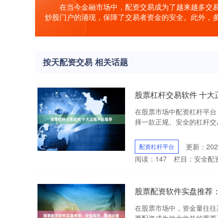
在当今金融市场中，配资交易成为了越来越多交
炒股门户的涌现，保障了交易者资金的安全。此外，
按天配资交易 相关话题
股票杠杆交易软件 十大
在股票市场中配资杠杆平台
择一款正规、安全的杠杆交易
更新：2026
配资杠杆平台
阅读：
147
栏目：
安全配
股票配资软件实盘推荐
在股票市场中，资金量往往