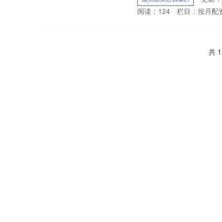
阅读：
124
栏目：
按月配
共 