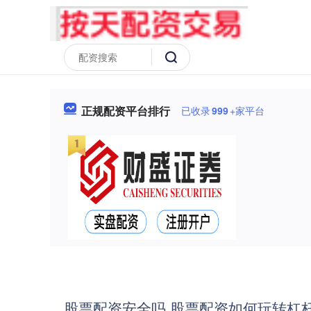
正规配资平台排行
已收录
999
+家平台
股票配资安全吗 股票配资如何玩转杠