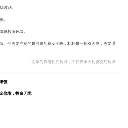
市场波动。
亏损。
，降低投资风险。
值。但需要注意的是股票配资安全吗，杠杆是一把双刃剑，需要谨
文章为作者独立观点，不代表按天配资交易观点
增值
资金倍增，投资无忧