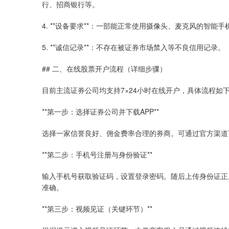
行、招商银行等。
4. **设备要求**：一部能正常使用摄像头、麦克风的智能
5. **诚信记录**：不存在被证券市场禁入等不良信用记录。
## 二、在线股票开户流程（详细步骤）
目前主流证券公司均支持7×24小时在线开户，具体流程如
**第一步：选择证券公司并下载APP**
选择一家信誉良好、佣金费率合理的券商。可通过官方渠道下
**第二步：手机号注册与身份验证**
输入手机号获取验证码，设置登录密码。随后上传身份证正
准确。
**第三步：视频见证（关键环节）**