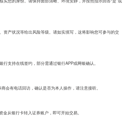
核实您的身份。请保持面部清晰、环境安静，并按照指示回答“是”或
、资产状况等给出风险等级。请如实填写，这将影响您可参与的交
银行支持在线签约，部分需通过银行APP或网银确认。
分券商会有电话回访，确认是否为本人操作，请注意接听。
将资金从银行卡转入证券账户，即可开始交易。