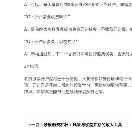
A：可以。每人最多可在3家证券公司开立证券账户。如需
**Q：开户需要收费吗？**
A：目前绝大多数券商提供免费开户服务，不收取开户费、
**Q：开户后多久可以交易？**
A：审核通过后，下一个交易日即可进行股票买卖。当天转入
## 结语
在线股票开户流程已十分便捷，只要准备好身份证和银行卡按
请。开户只是开始，后续的投资学习、风险控制更为重要。
跟风。希望本文能帮助您顺利开启投资之旅。
上一篇：
炒股融资杠杆：风险与收益并存的放大工具