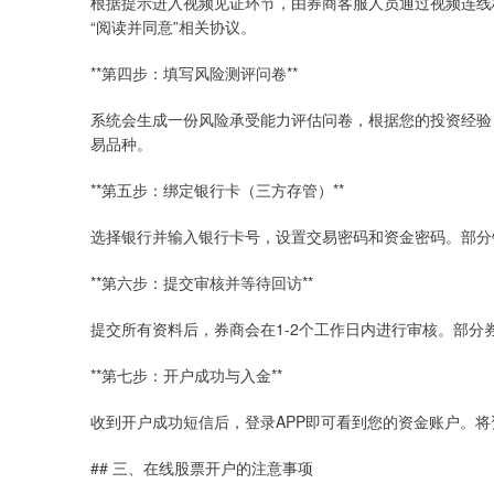
根据提示进入视频见证环节，由券商客服人员通过视频连线
“阅读并同意”相关协议。
**第四步：填写风险测评问卷**
系统会生成一份风险承受能力评估问卷，根据您的投资经验
易品种。
**第五步：绑定银行卡（三方存管）**
选择银行并输入银行卡号，设置交易密码和资金密码。部分
**第六步：提交审核并等待回访**
提交所有资料后，券商会在1-2个工作日内进行审核。部
**第七步：开户成功与入金**
收到开户成功短信后，登录APP即可看到您的资金账户。
## 三、在线股票开户的注意事项