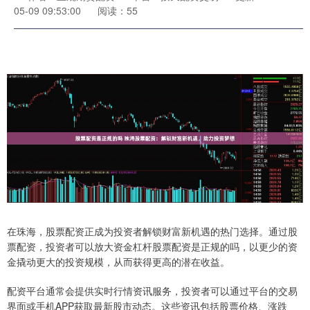
05-09 09:53:00
阅读：55
在珠海，股票配资正成为投资者解锁财富新机遇的热门选择。通过股
票配资，投资者可以放大资金杠杆股票配资是正规的吗，以更少的资
金撬动更大的投资规模，从而获得更高的潜在收益。
配资平台通常会提供实时行情资讯服务，投资者可以通过平台的交易
界面或手机APP获取最新股市动态。这些资讯包括股票价格、涨跌