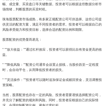
幅、成交量、买卖盘口等关键数据。投资者可以根据这些数据分析市
场情绪，判断股票的买卖时机。
珠海股票配资市场成熟，有多家正规配资公司可供选择。这些公司提
供灵活的配资方案，满足不同投资者的需求。投资者可以根据自己的
风险承受能力和投资目标，选择合适的配资比例和期限。
股票配资的优势显而易见：
* **放大收益：**通过杠杆效应，投资者可以获得比自有资金更高的收
益。
* **降低风险：**配资公司通常会设置止损线，当股价跌至一定程度
时，会自动平仓，从而降低投资者的损失。
* **灵活操作：**投资者可以随时追加保证金或赎回资金，灵活调整投
资策略。
当然，股票配资也存在一定的风险。投资者需要谨慎选择配资公司，
并充分了解配资的规则和风险。同时，投资者应根据自己的实际情
况，合理控制配资比例，避免过度杠杆。