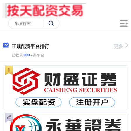
正规配资平台排行
更多
已收录
999
+家平台